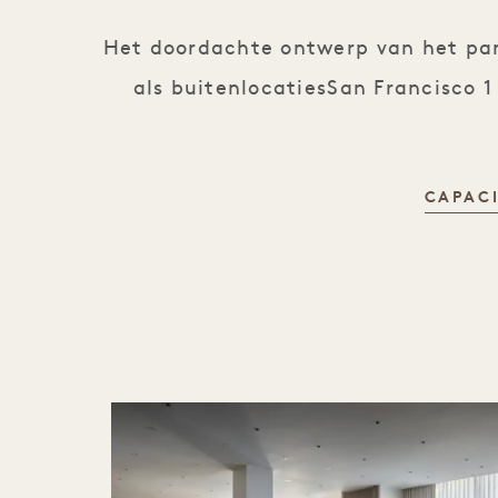
Het doordachte ontwerp van het pand
als buitenlocatiesSan Francisco
CAPAC