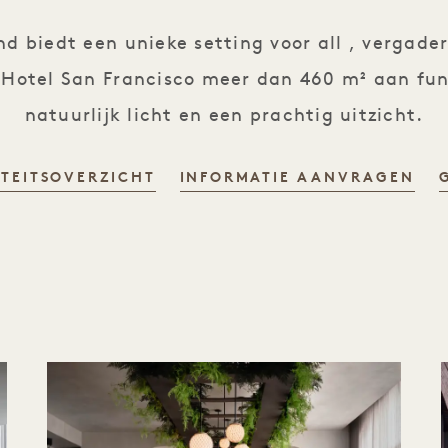
 biedt een unieke setting voor all , vergade
 1 Hotel San Francisco meer dan 460 m² aan f
natuurlijk licht en een prachtig uitzicht.
ITEITSOVERZICHT
INFORMATIE AANVRAGEN