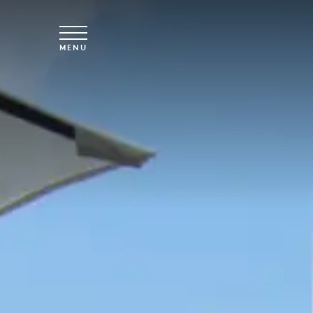
Overslaan naar hoofdinhoud
MENU