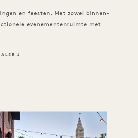
ringen en feesten. Met zowel binnen-
unctionele evenementenruimte met
GALERIJ