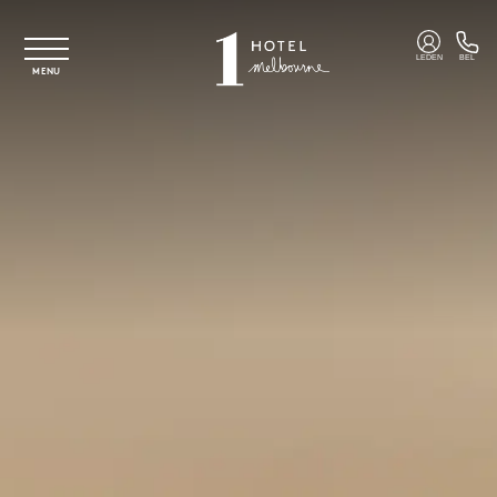
Overslaan naar hoofdinhoud
LEDEN
BEL
MENU