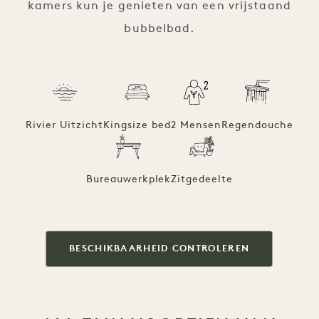
kamers kun je genieten van een vrijstaand
bubbelbad.
Rivier Uitzicht
Kingsize bed
2 Mensen
Regendouche
Bureauwerkplek
Zitgedeelte
BESCHIKBAARHEID CONTROLEREN