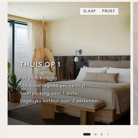
SLAAP
PROEF
THUIS OP 1
Tot 20% korting
$50 hoteltegoed per verblijf
Valetparking voor 1 auto
Dagelijks ontbijt voor 2 personen