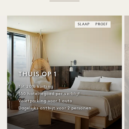
SLAAP
PROEF
THUIS OP 1
Tot 20% korting
$50 hoteltegoed per verblijf
Valetparking voor 1 auto
Dagelijks ontbijt voor 2 personen