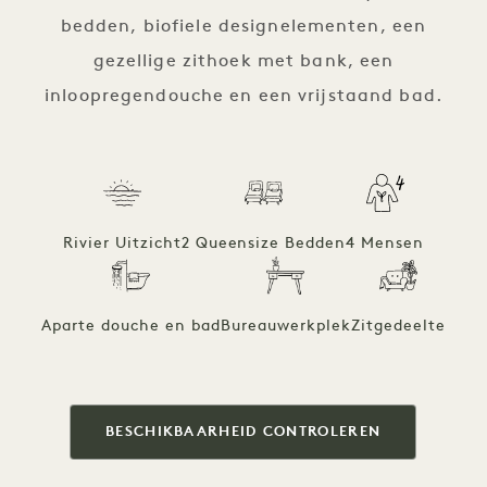
bedden, biofiele designelementen, een
gezellige zithoek met bank, een
inloopregendouche en een vrijstaand bad.
Rivier Uitzicht
2 Queensize Bedden
4 Mensen
Aparte douche en bad
Bureauwerkplek
Zitgedeelte
BESCHIKBAARHEID CONTROLEREN