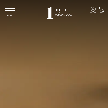
Overslaan naar hoofdinhoud
LEDEN
BEL
MENU