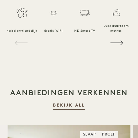
Luxe duurzaam
Huisdiervriendelijk
Gratis WiFi
HD Smart TV
matras
1 / 18
AANBIEDINGEN VERKENNEN
BEKIJK ALL
SLAAP
PROEF