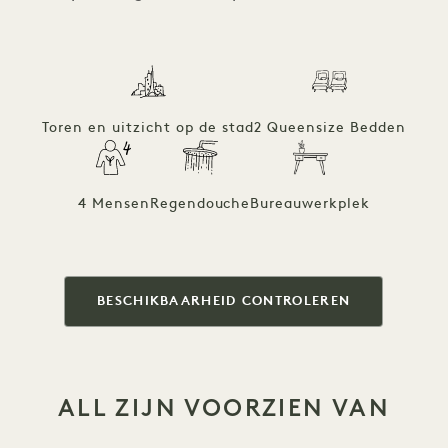
Toren en uitzicht op de stad
2 Queensize Bedden
4 Mensen
Regendouche
Bureauwerkplek
BESCHIKBAARHEID CONTROLEREN
ALL ZIJN VOORZIEN VAN