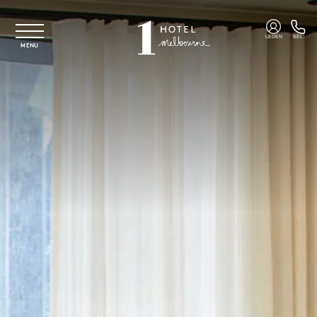
Overslaan naar hoofdinhoud
LEDEN
BEL
MENU