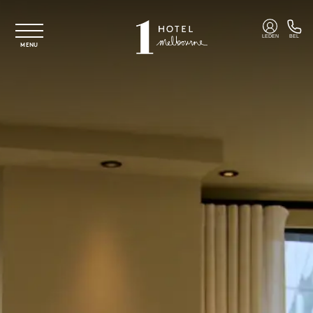
Overslaan naar hoofdinhoud
LEDEN
BEL
MENU