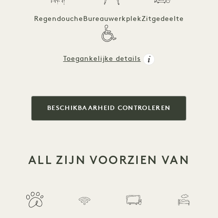
Regendouche
Bureauwerkplek
Zitgedeelte
Toegankelijke details
BESCHIKBAARHEID CONTROLEREN
ALL ZIJN VOORZIEN VAN