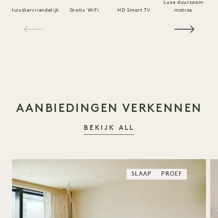
Luxe duurzaam
Huisdiervriendelijk
Gratis WiFi
HD Smart TV
matras
1 / 18
AANBIEDINGEN VERKENNEN
BEKIJK ALL
SLAAP
PROEF