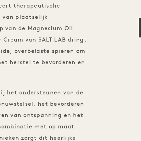
ert therapeutische
van plaatselijk
p van de Magnesium Oil
r Cream van SALT LAB dringt
ide, overbelaste spieren om
et herstel te bevorderen en
ij het ondersteunen van de
enuwstelsel, het bevorderen
ren van ontspanning en het
n combinatie met op maat
eken zorgt dit heerlijke