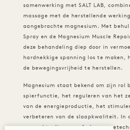
samenwerking met SALT LAB, combine
massage met de herstellende werking 
aangebrachte magnesium. Met behul
Spray en de Magnesium Muscle Repai
deze behandeling diep door in vermoe
hardnekkige spanning los te maken, h
de bewegingsvrijheid te herstellen.
Magnesium staat bekend om zijn rol b
spierfunctie, het reguleren van het z
van de energieproductie, het stimule
verbeteren van de slaapkwaliteit. I
gemaakte diepe weefselmassagetechni