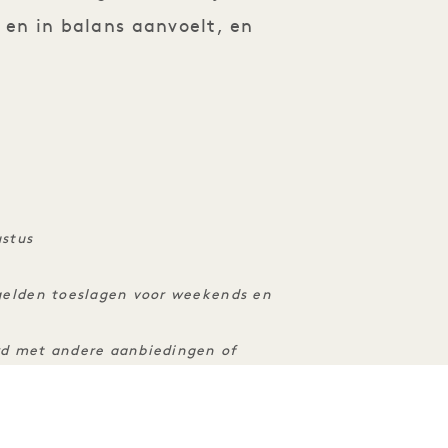
r en in balans aanvoelt, en
ustus
 gelden toeslagen voor weekends en
d met andere aanbiedingen of