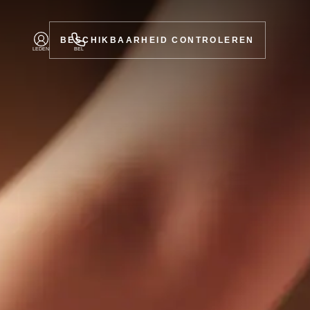
BESCHIKBAARHEID CONTROLEREN
LEDEN
BEL