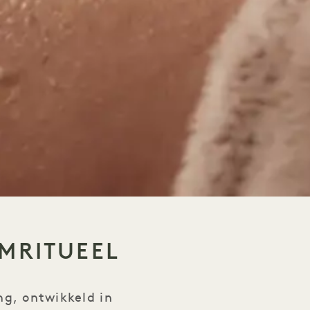
MRITUEEL
ng, ontwikkeld in