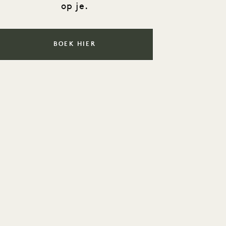
op je.
BOEK HIER