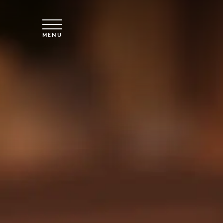
Overslaan naar hoofdinhoud
MENU