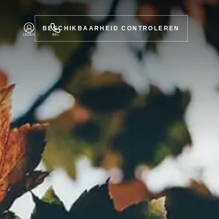
BESCHIKBAARHEID CONTROLEREN
LEDEN
BEL