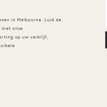
zoen in Melbourne. Luid de
n met onze
rting op uw verblijf,
exibele