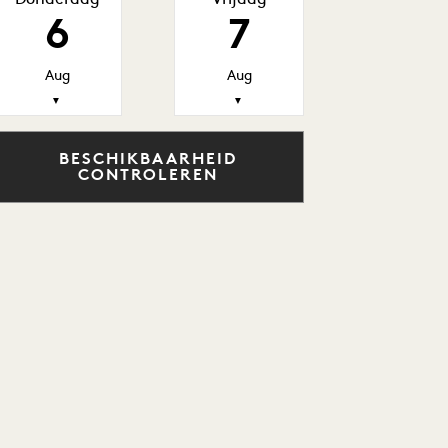
Donderdag
Vrijdag
6
7
Aug
Aug
▼
▼
BESCHIKBAARHEID
CONTROLEREN