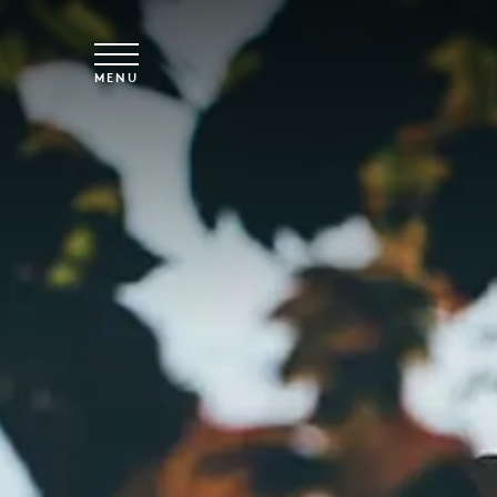
Overslaan naar hoofdinhoud
MENU