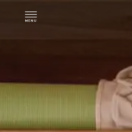
Overslaan naar hoofdinhoud
MENU