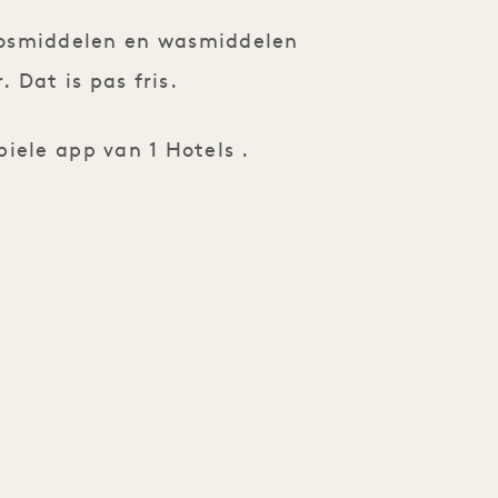
plosmiddelen en wasmiddelen
 Dat is pas fris.
iele app van 1 Hotels .