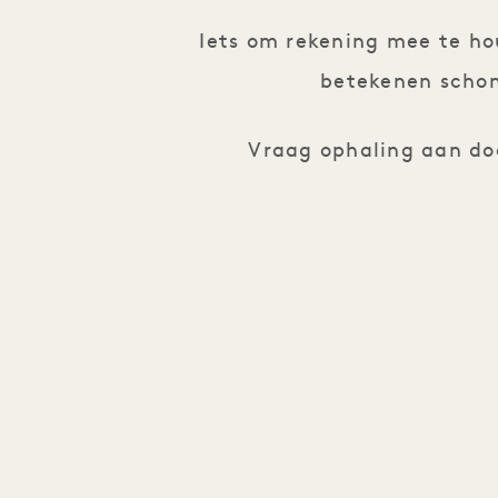
Iets om rekening mee te ho
betekenen schone
Vraag ophaling aan do