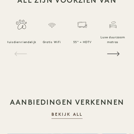
ALL ZIJN VOORZIEN VAN
Luxe duurzaam
Huisdiervriendelijk
Gratis WiFi
55" + HDTV
matras
1 / 20
AANBIEDINGEN VERKENNEN
BEKIJK ALL