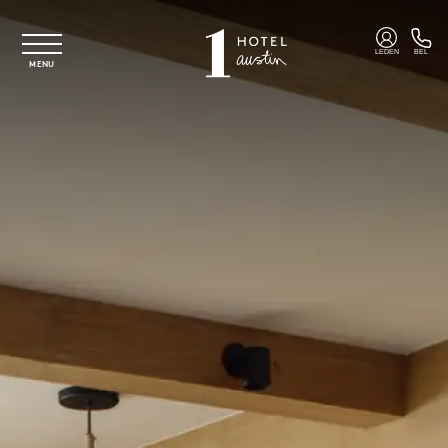
Overslaan naar hoofdinhoud
LEDEN
BEL
MENU