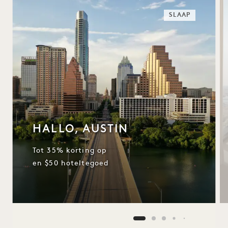
SLAAP
HALLO, AUSTIN
Tot 35% korting op
en $50 hoteltegoed