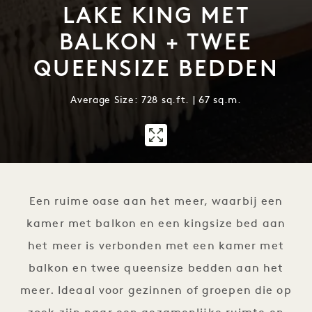
LAKE KING MET
BALKON + TWEE
QUEENSIZE BEDDEN
Average Size: 728 sq.ft. | 67 sq.m.
1 / 1
Een ruime oase aan het meer, waarbij een
kamer met balkon en een kingsize bed aan
het meer is verbonden met een kamer met
balkon en twee queensize bedden aan het
meer. Ideaal voor gezinnen of groepen die op