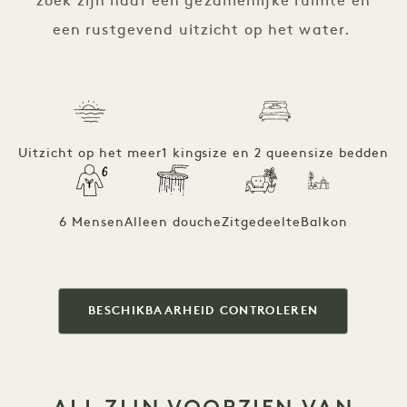
zoek zijn naar een gezamenlijke ruimte en
een rustgevend uitzicht op het water.
Uitzicht op het meer
1 kingsize en 2 queensize bedden
6 Mensen
Alleen douche
Zitgedeelte
Balkon
BESCHIKBAARHEID CONTROLEREN