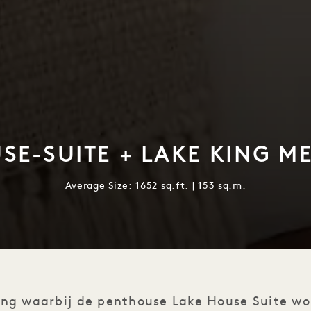
SE-SUITE + LAKE KING M
Average Size: 1652 sq.ft. | 153 sq.m.
ling waarbij de penthouse Lake House Suite w