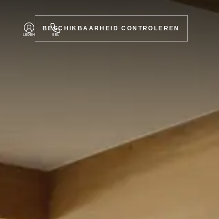
BESCHIKBAARHEID CONTROLEREN
LEDEN
BEL