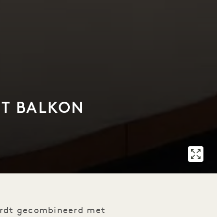
ET BALKON
ordt gecombineerd met