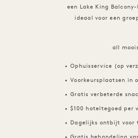
een Lake King Balcony-
ideaal voor een groe
all mooi
Ophuisservice (op ver
Voorkeursplaatsen in 
Gratis verbeterde snac
$100 hoteltegoed per 
Dagelijks ontbijt voo
Gratis behandeling va