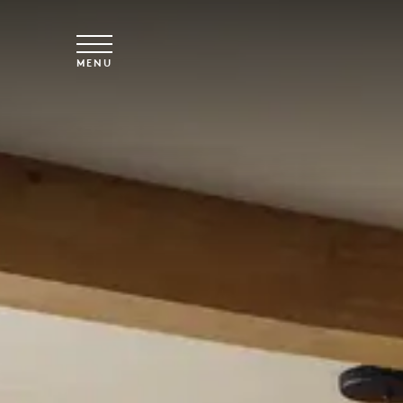
Overslaan naar hoofdinhoud
MENU