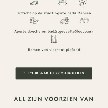
Uitzicht op de stad
Kingsize bed
4 Mensen
Aparte douche en bad
Zitgedeelte
Slaapbank
Ramen van vloer tot plafond
BESCHIKBAARHEID CONTROLEREN
ALL ZIJN VOORZIEN VAN