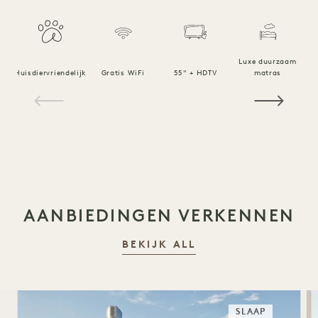
Luxe duurzaam
Huisdiervriendelijk
Gratis WiFi
55" + HDTV
matras
1 / 20
AANBIEDINGEN VERKENNEN
BEKIJK ALL
SLAAP