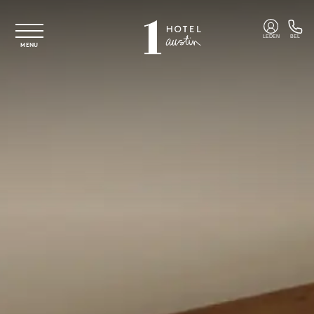
Overslaan naar hoofdinhoud
LEDEN
BEL
MENU