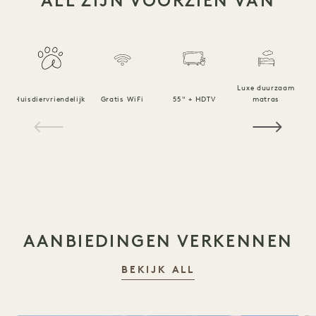
ALL ZIJN VOORZIEN VAN
Luxe duurzaam
Huisdiervriendelijk
Gratis WiFi
55" + HDTV
matras
1 / 20
AANBIEDINGEN VERKENNEN
BEKIJK ALL