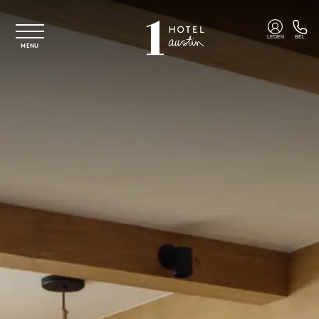
Overslaan naar hoofdinhoud
LEDEN
BEL
MENU