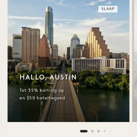
SLAAP
HALLO, AUSTIN
Tot 35% korting op
en $50 hoteltegoed