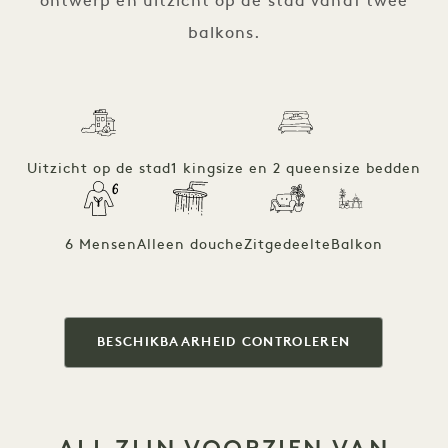
ontwerp en uitzicht op de stad vanaf twee
balkons.
Uitzicht op de stad
1 kingsize en 2 queensize bedden
6 Mensen
Alleen douche
Zitgedeelte
Balkon
BESCHIKBAARHEID CONTROLEREN