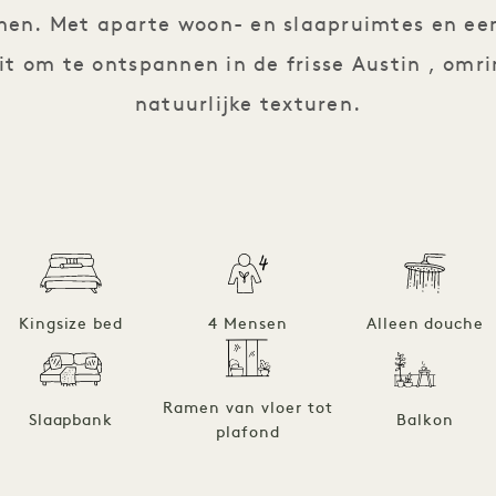
en. Met aparte woon- en slaapruimtes en ee
it om te ontspannen in de frisse Austin , om
natuurlijke texturen.
Kingsize bed
4 Mensen
Alleen douche
Ramen van vloer tot
Slaapbank
Balkon
plafond