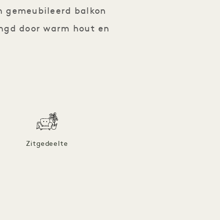
n gemeubileerd balkon
ringd door warm hout en
Zitgedeelte