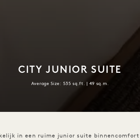
CITY JUNIOR SUITE
Average Size: 535 sq.ft. | 49 sq.m.
elijk in een ruime junior suite binnencomfor