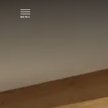
Overslaan naar hoofdinhoud
MENU