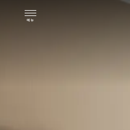
주요 콘텐츠로 건너뛰기
메뉴