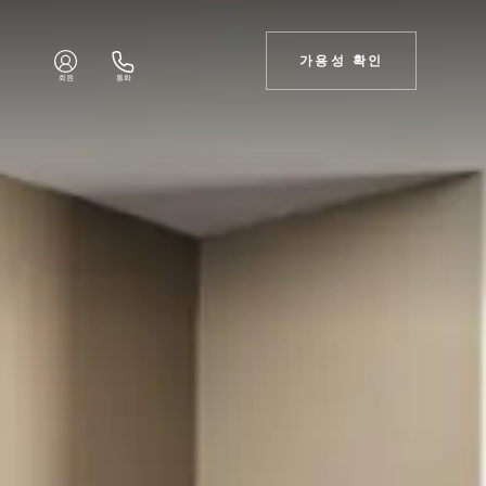
가용성 확인
회원
통화