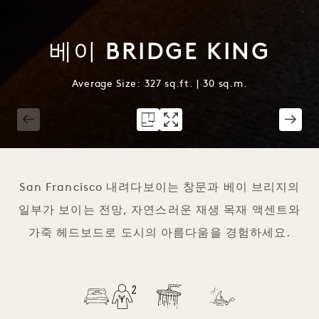
베이 BRIDGE KING
Average Size: 327 sq.ft. | 30 sq.m.
1 / 2
San Francisco 내려다보이는 창문과 베이 브리지의
일부가 보이는 전망, 자연스러운 재생 목재 액센트와
가죽 헤드보드로 도시의 아름다움을 경험하세요.