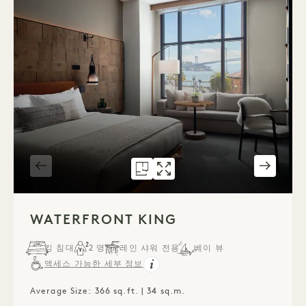
평면도 591
갤러리 591
WATERFRONT KING
WATERFRONT KIN
1 / 2
WATERFRONT KING
킹 침대
2 명
레인 샤워 전용
베이 뷰
액세스 가능한 세부 정보
Average Size: 366 sq.ft. | 34 sq.m.