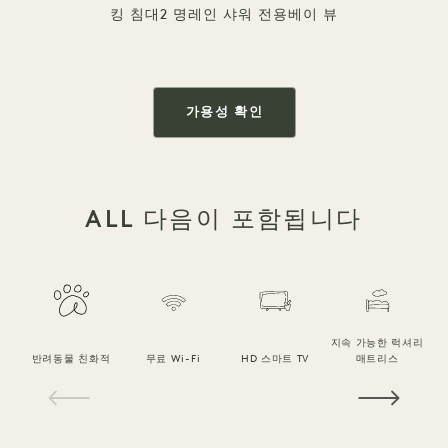
킹 침대
2 명
레인 샤워 전용
베이 뷰
가용성 확인
ALL 다음이 포함됩니다
지속 가능한 럭셔리
반려동물 친화적
무료 Wi-Fi
HD 스마트 TV
매트리스
1 / 16