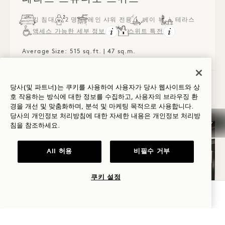
킹 침대
2 명
레인 샤워 전용
베이 뷰
테라스
액세스 가능한 세부 정보
스위트 특전
Average Size: 515 sq.ft. | 47 sq.m.
테라스 스튜디오 스위트
세부 정보 보기
당사(및 파트너)는 쿠키를 사용하여 사용자가 당사 웹사이트와 상
호 작용하는 방식에 대한 정보를 수집하고, 사용자의 브라우징 환
경을 개선 및 맞춤화하며, 분석 및 마케팅 목적으로 사용합니다.
당사의 개인정보 처리방침에 대한 자세한 내용은
개인정보
처리방
침을 참조하세요.
All 허용
비필수 거부
쿠키 설정
가용성 확인