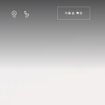
가용성 확인
회원
통화