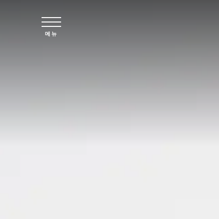
주요 콘텐츠로 건너뛰기
메뉴