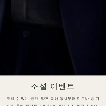
소셜 이벤트
모일 수 있는 공간. 약혼 축하 행사부터 미트바 등 다