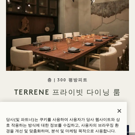
태그라인 로비
층 | 300 평방피트
TERRENE 프라이빗 다이닝 룸
360 투어
세부 정보 보기
당사(및 파트너)는 쿠키를 사용하여 사용자가 당사 웹사이트와 상
호 작용하는 방식에 대한 정보를 수집하고, 사용자의 브라우징 환
경을 개선 및 맞춤화하며, 분석 및 마케팅 목적으로 사용합니다.