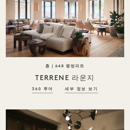
태그라인 로비
층 | 648 평방피트
TERRENE 라운지
360 투어
세부 정보 보기