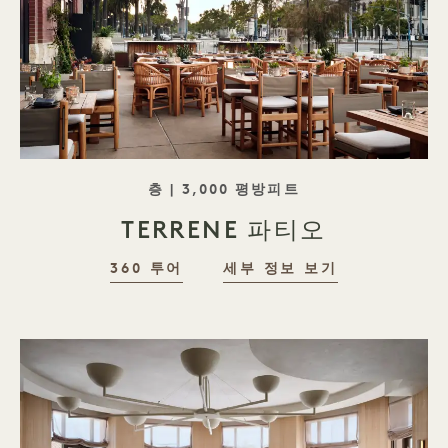
태그라인 로비
층 | 3,000 평방피트
TERRENE 파티오
360 투어
세부 정보 보기