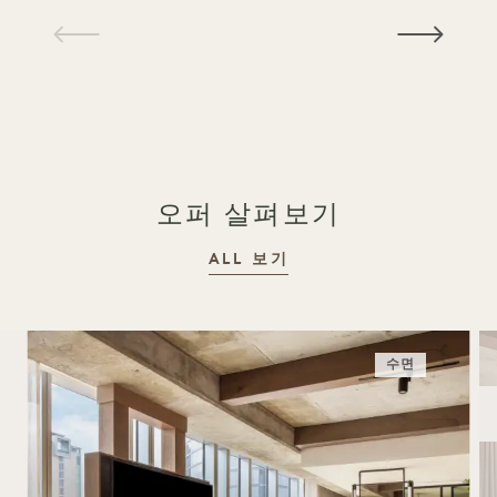
1 / 15
오퍼 살펴보기
ALL 보기
수면