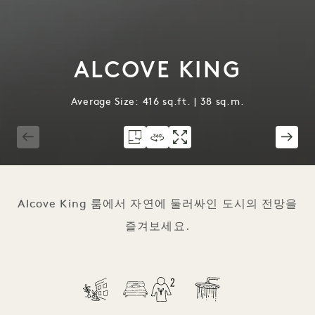
ALCOVE KING
Average Size: 416 sq.ft. | 38 sq.m.
1 / 3
Alcove King 룸에서 자연에 둘러싸인 도시의 전망을
즐겨보세요.