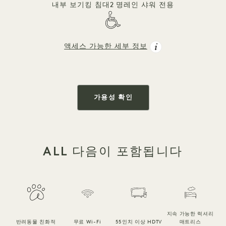
내부 보기
킹 침대
2 명
레인 샤워 전용
액세스 가능한 세부 정보
가용성 확인
ALL 다음이 포함됩니다
지속 가능한 럭셔리
반려동물 친화적
무료 Wi-Fi
55인치 이상 HDTV
매트리스