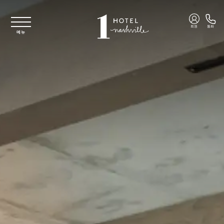
주요 콘텐츠로 건너뛰기
회원
통화
메뉴