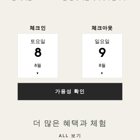
체크인
체크아웃
토요일
일요일
8
9
8월
8월
▼
▼
가용성 확인
더 많은 혜택과 체험
ALL 보기