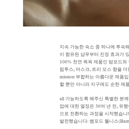
지속 가능한 숙소 중 하나에 투숙해 
이 함유된 샴푸부터 진정 효과가 있는
100% 천연 목욕 제품인 밤포드
립투스, 머스크, 트리 모스 향을 
mission 부합하는 아름다운 제
할 뿐만 아니라 지구에도 순한 제
all 가능하도록 해주신 특별한 분
업에 대한 열정은 30여 년 전, 
으로 전환하는 과정을 시작했습니다
발전했습니다: 뱀포드 웰니스(Bamford