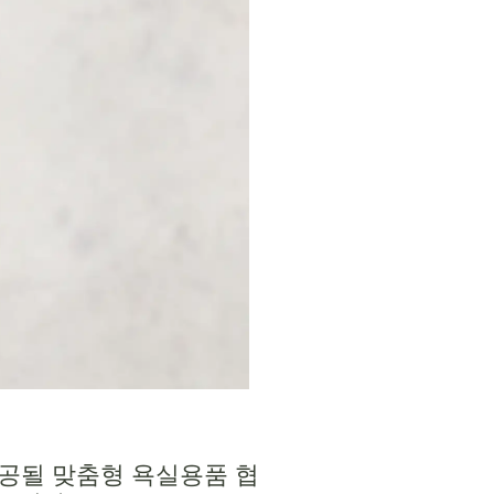
제공될 맞춤형 욕실용품 협