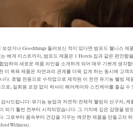
보셨거나 Goodthings 둘러보신 적이 있다면 밤포드 웰니스 제
 베개 미스트까지, 밤포드 제품은 1 Hotels 집과 같은 편안함
와 협업하여 새로운 제품 라인을 소개하게 되어 매우 기쁘게 생각
더한 이 목욕 제품은 자연과의 관계를 더욱 깊게 하는 동시에 고
품입니다. 호텔 전용으로 수작업으로 제작된 이 천연 유기농 웰빙 제
품으로, 일회용 포장 없이 럭셔리 헤어케어와 스킨케어를 즐길 수
께 감사드립니다: 유기농 농업과 자연적·전체적 웰빙의 선구자, 캐
유행이 되기 훨씬 전부터 시작되었습니다. 그 가치에 깊은 감명을 받
. 그로부터 몸속부터 건강을 가꾸는 깨끗한 제품을 만들고자 
 Wellness).