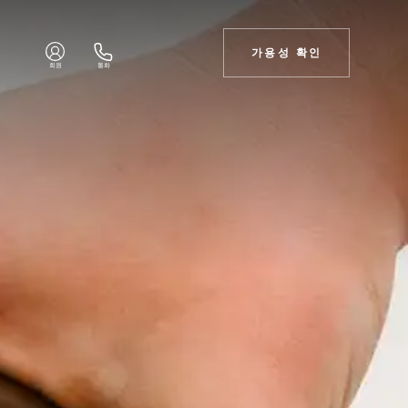
가용성 확인
회원
통화