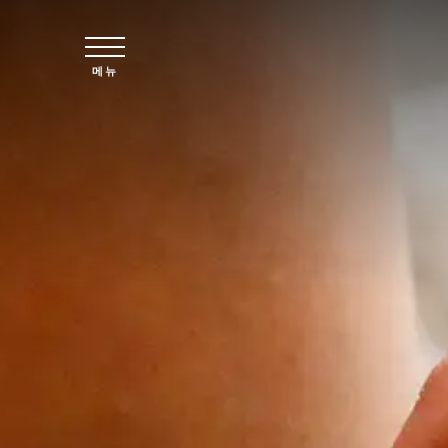
주요 콘텐츠로 건너뛰기
메뉴