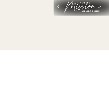
ALL 보기
수면