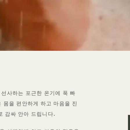
가
선사하는 포근한 온기에 푹 빠
 몸을 편안하게 하고 마음을 진
 감싸 안아 드립니다.