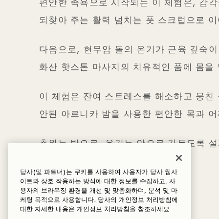
편안한 족욕으로 시작되는 이 체험은, 감
되찾아 주는 활력 넘치는 풋 스크럽으로 
다음으로, 현무암 돌의 온기가 근육 깊숙
화산 핫스톤 마사지의 치유적인 품에 몸을
이 체험은 잔여 스트레스를 해소하고 뭉친
안된 아르니카 밤을 사용한 편안한 목과 
추위는 밖으로, 온기는 안으로 가두도록 설
1.5시간 | 290달러
당사(및 파트너)는 쿠키를 사용하여 사용자가 당사 웹사
이트와 상호 작용하는 방식에 대한 정보를 수집하고, 사
용자의 브라우징 환경을 개선 및 맞춤화하며, 분석 및 마
케팅 목적으로 사용합니다. 당사의 개인정보 처리방침에
세부 사항
대한 자세한 내용은
개인정보
처리방침을 참조하세요.
1.5시간