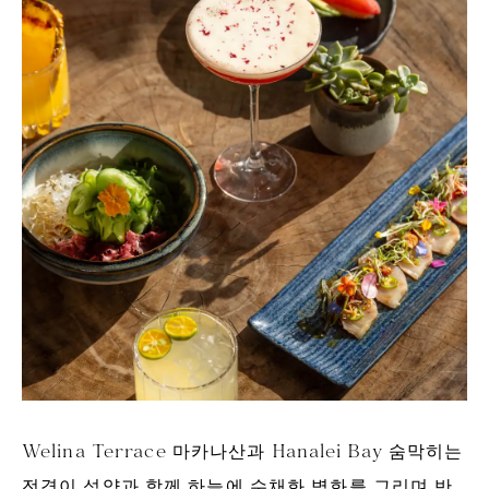
Welina Terrace 마카나산과 Hanalei Bay 숨막히는
전경이 석양과 함께 하늘에 수채화 벽화를 그리며 반