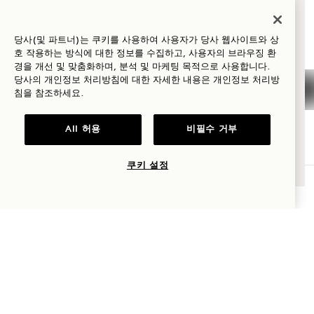
신 이유는 무엇인가
요?
당사(및 파트너)는 쿠키를 사용하여 사용자가 당사 웹사이트와 상
호 작용하는 방식에 대한 정보를 수집하고, 사용자의 브라우징 환
웰니스
경을 개선 및 맞춤화하며, 분석 및 마케팅 목적으로 사용합니다.
게스트 사랑
당사의 개인정보 처리방침에 대한 자세한 내용은
개인정보
처리방
골프
침을 참조하세요.
로맨스
All 허용
비필수 거부
가족과 함께하는
시간
쿠키 설정
테이블 예약
모험
메뉴