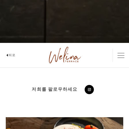
뒤로
WELINA TERRACE
저희를 팔로우하세요
https://www.inst