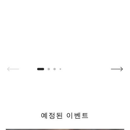
1 / 4
예정된 이벤트