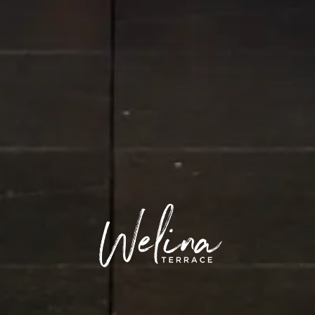
WELINA T