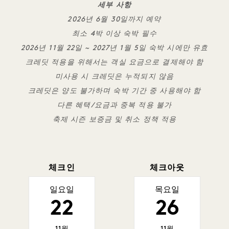
세부 사항
2026년 6월 30일까지 예약
최소 4박 이상 숙박 필수
2026년 11월 22일 ~ 2027년 1월 5일 숙박 시에만 유효
크레딧 적용을 위해서는 객실 요금으로 결제해야 함
미사용 시 크레딧은 누적되지 않음
크레딧은 양도 불가하며 숙박 기간 중 사용해야 함
다른 혜택/요금과 중복 적용 불가
축제 시즌 보증금 및 취소 정책 적용
체크인
체크아웃
일요일
목요일
22
26