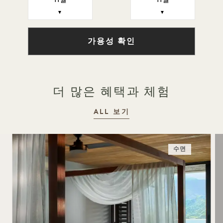
11월
11월
▼
▼
가용성 확인
더 많은 혜택과 체험
ALL 보기
수면