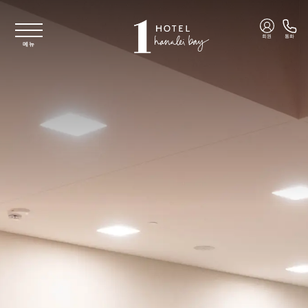
주요 콘텐츠로 건너뛰기
회원
통화
메뉴