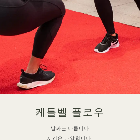
케틀벨 플로우
날짜는 다릅니다
시간은 다양합니다.