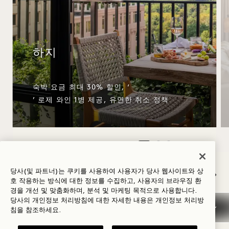
하지
숙박 요금 최대 30% 할인, ‘
’ 로제 와인 1병 제공, 유연한 취소 정책
NaN / 12
당사(및 파트너)는 쿠키를 사용하여 사용자가 당사 웹사이트와 상
호 작용하는 방식에 대한 정보를 수집하고, 사용자의 브라우징 환
경을 개선 및 맞춤화하며, 분석 및 마케팅 목적으로 사용합니다.
당사의 개인정보 처리방침에 대한 자세한 내용은
개인정보
처리방
침을 참조하세요.
좋아할 만한 다른 객실