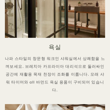
욕실
나파 스타일의 창문형 워크인 샤워실에서 상쾌함을 느
껴보세요. 브레치아 카프라이아 대리석으로 둘러싸인
공간에 재활용 목재 천장이 조화를 이룹니다. 모래 샤
워 타이머와 all 바먼드 욕실 용품이 구비되어 있습니
다.