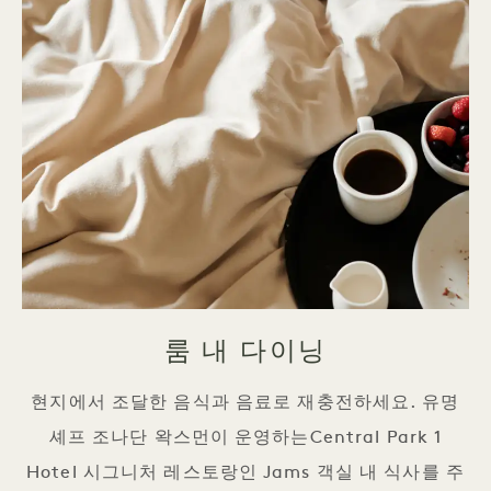
룸 내 다이닝
현지에서 조달한 음식과 음료로 재충전하세요. 유명
셰프 조나단 왁스먼이 운영하는Central Park 1
Hotel 시그니처 레스토랑인 Jams 객실 내 식사를 주