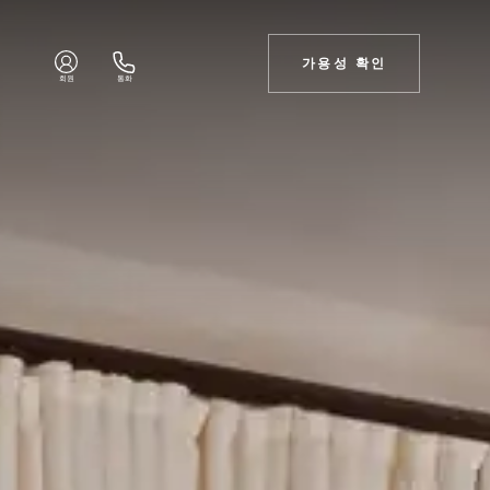
가용성 확인
회원
통화