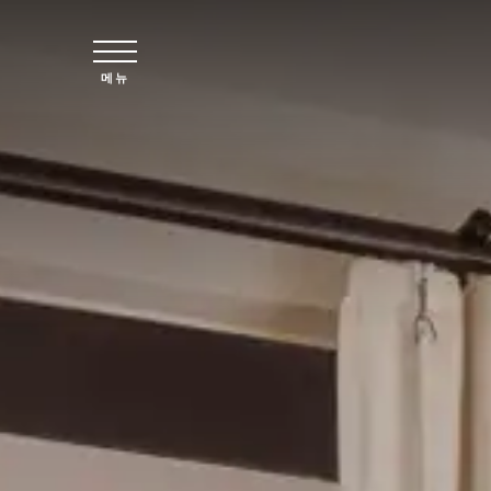
주요 콘텐츠로 건너뛰기
메뉴