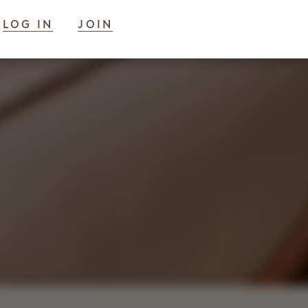
LOG IN
JOIN