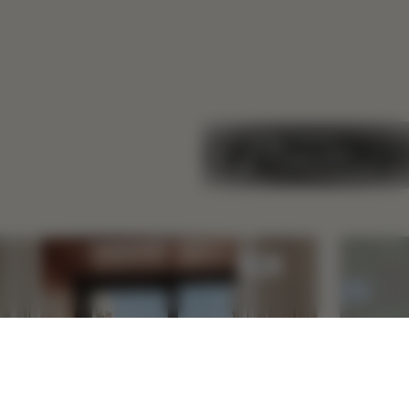
ALL 보기
수면