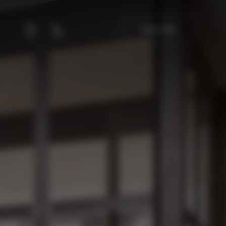
가용성 확인
회원
통화