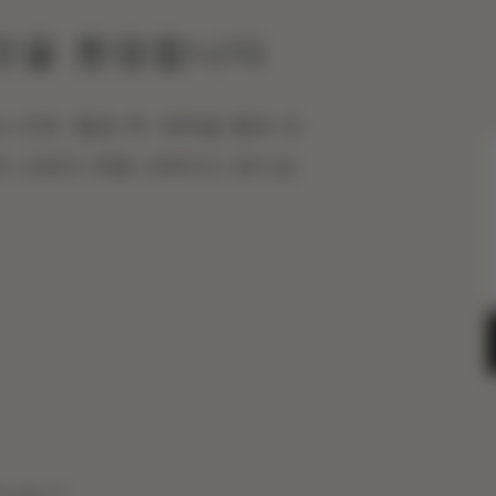
신 것을 환영합니다
n 위한 ‘웰컴 백’ 혜택을 통해 최
달러 상당의 호텔 크레딧도 받으실
야 합니다