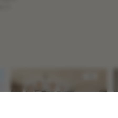
없습니다
수면