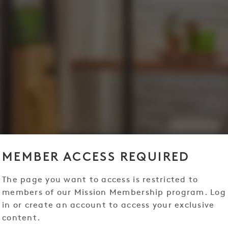
MEMBER ACCESS REQUIRED
The page you want to access is restricted to
members of our Mission Membership program. Log
in or create an account to access your exclusive
content.