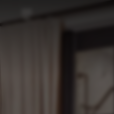
주요 콘텐츠로 건너뛰기
메뉴