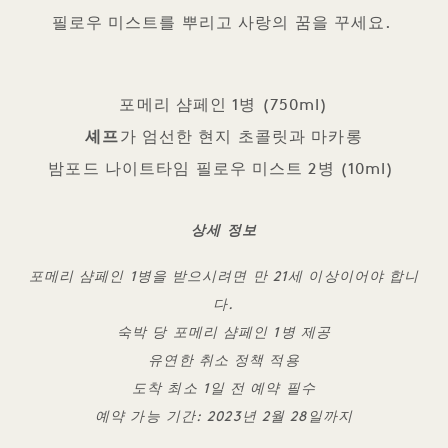
필로우 미스트를 뿌리고 사랑의 꿈을 꾸세요.
포메리 샴페인 1병 (750ml)
셰프
가 엄선한 현지 초콜릿과 마카롱
밤포드 나이트타임 필로우 미스트 2병 (10ml)
상세 정보
포메리 샴페인 1병을 받으시려면 만 21세 이상이어야 합니
다.
숙박 당 포메리 샴페인 1병 제공
유연한 취소 정책 적용
도착 최소 1일 전 예약 필수
예약 가능 기간: 2023년 2월 28일까지