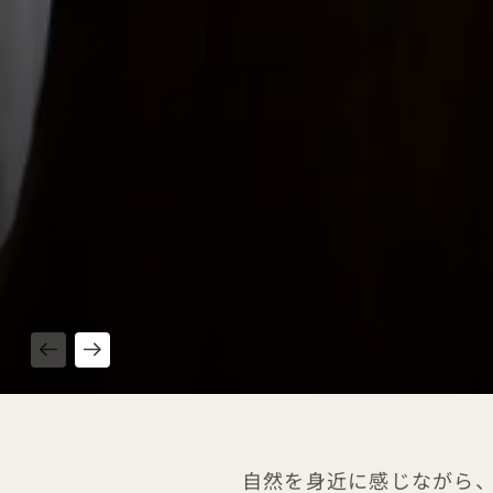
1 / 4
自然を身近に感じながら