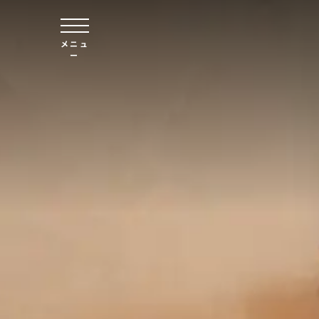
本文へスキップ
メニュ
ー