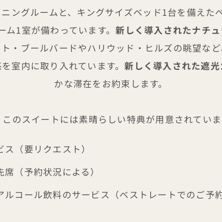
ニングルームと、キングサイズベッド1台を備えた
ーム1室が備わっています。
新しく導入されたナチュ
ット・ブールバードやハリウッド・ヒルズの眺望など
感を室内に取り入れています。
新しく導入された遮光
かな滞在をお約束します。
l、このスイートには素晴らしい特典が用意されてい
ビス（要リクエスト）
先席（予約状況による）
アルコール飲料のサービス（ベストレートでのご予