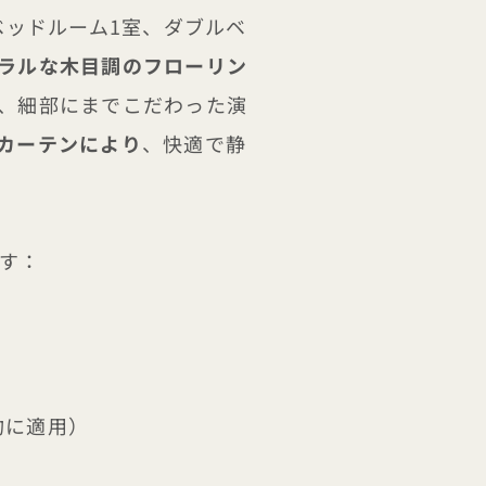
ベッドルーム1室、ダブルベ
ラルな木目調のフローリン
、細部にまでこだわった演
カーテンにより
、快適で静
ます：
約に適用）