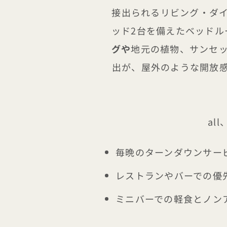
接出られるリビング・ダイ
ッド2台を備えたベッドル
グや
地元の植物、サンセ
出が、屋外のような開放
al
毎晩のターンダウンサー
レストランやバーでの優
ミニバーでの軽食とノン