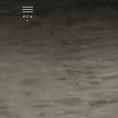
本文へスキップ
メニュ
ー