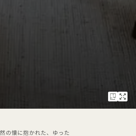
す自然の懐に抱かれた、ゆった