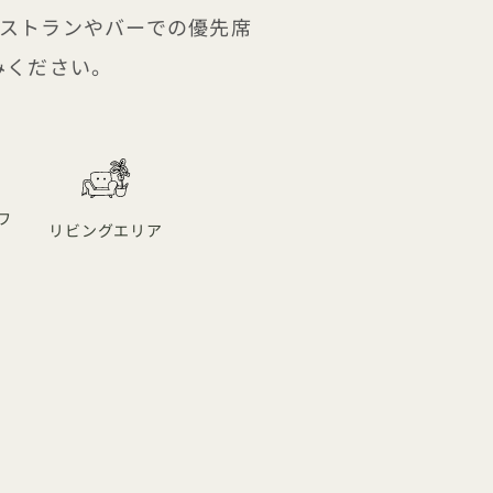
、レストランやバーでの優先席
みください。
ワ
リビングエリア