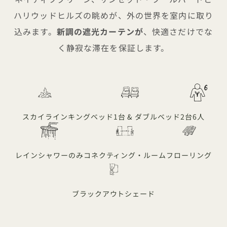
ハリウッドヒルズの眺めが、外の世界を室内に取り
込みます。
新調の遮光カーテンが
、快適さだけでな
く静寂な滞在を保証します。
スカイライン
キングベッド1台 & ダブルベッド2台
6人
レインシャワーのみ
コネクティング・ルーム
フローリング
ブラックアウトシェード