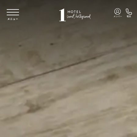
本文へスキップ
メンバー
電話
メニュー