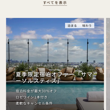
すべてを表示
泊まる
味わう
夏季限定宿泊オファー「サマ
ーソルスティス」
宿泊料金が最大30%オフ
ロゼワイン1本付き
柔軟なキャンセル条件