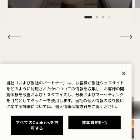
NaN / 11
あなたが好むかもしれない他の部
屋
当社（および当社のパートナー）は、お客様が当社ウェブサイト
をどのように利用されたかについての情報を収集し、お客様の閲
覧体験を改善およびカスタマイズし、分析およびマーケティング
を目的としてクッキーを使用します。当社の個人情報の取り扱い
に関する詳細については、
個人情報保護方針を
ご覧ください。
すべてのCookiesを許
非本質的拒否
可する