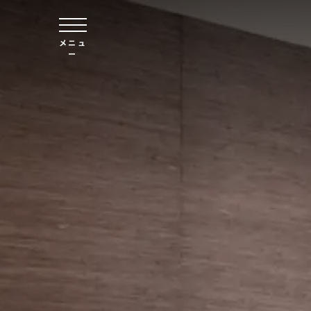
本文へスキップ
メニュ
ー