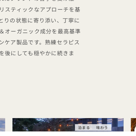
リスティックなアプローチを基
とりの状態に寄り添い、丁寧に
＆オーガニック成分を最高基準
ンケア製品です。熟練セラピス
を後にしても穏やかに続きま
泊まる
味わう