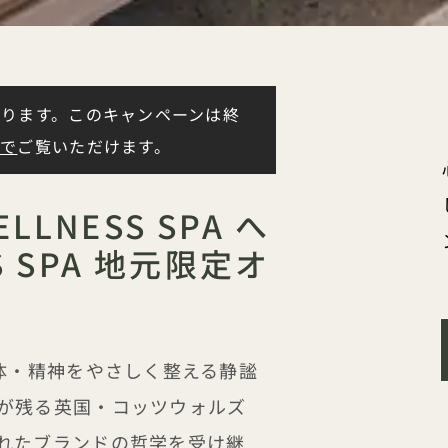
ります。このキャンペーンは終
らで
ご覧いただけます。
LLNESS SPA へ
SS SPA 地元限定オ
身体・精神をやさしく整える静謐
が残る英国・コッツウォルズ
れたブランドの哲学を受け継