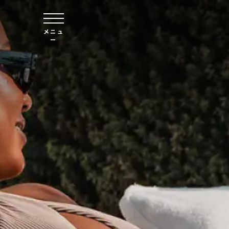
本文へスキップ
メニュ
ー