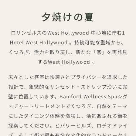
夕焼けの夏
ロサンゼルスのWest Hollywood 中心地に佇む1
Hotel West Hollywood 。持続可能な聖域から、
くつろぎ、活力を取り戻し、新たな「家」を再発見
するWest Hollywood 。
広々とした客室は快適さとプライバシーを追求した
設計で、象徴的なサンセット・ストリップ沿いに完
璧に位置しています。Bamford Wellness Spaシグ
ネチャートリートメントでくつろぎ、自然をテーマ
にしたダイニング体験を満喫し、活気あふれる街を
探索してください。ビバリーヒルズ、ロデオドライ
ブ、そして街で最も有名な文化的なランドマークま