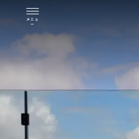
本文へスキップ
メニュ
ー