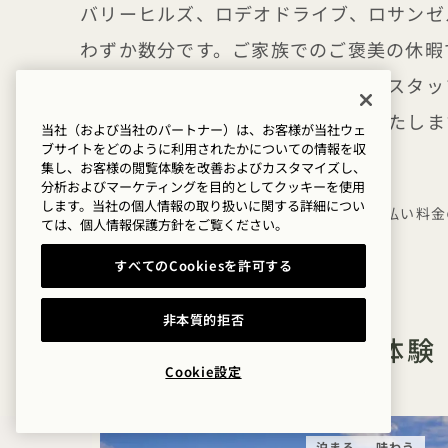
バリーヒルズ、ロデオドライブ、ロサンゼ
わずか数分です。ご家族でのご褒美の休暇
も、当ホテルの気配りの行き届いたスタッ
当に忘れられないご滞在をお約束いたしま
当社（および当社のパートナー）は、お客様が当社ウェ
ブサイトをどのように利用されたかについての情報を収
集し、お客様の閲覧体験を改善およびカスタマイズし、
細則
分析およびマーケティングを目的としてクッキーを使用
します。当社の個人情報の取り扱いに関する詳細につい
標準キャンセルポリシーが適用されます（後払い料金
ては、
個人情報保護方針を
ご覧ください。
他のオファーや料金との併用はできません。
すべてのCookiesを許可する
非本質的拒否
そのほかのオファーと体験
Cookie設定
泊まる
味わう