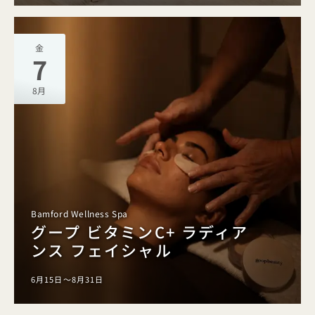
金
7
8月
Bamford Wellness Spa
グープ ビタミンC+ ラディア
ンス フェイシャル
6月15日～8月31日