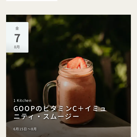
金
7
8月
1 Kitchen
GOOPのビタミンC＋イミュ
ニティ・スムージー
6月15日～8月