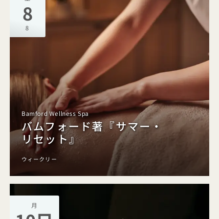
8
8
Bamford Wellness Spa
バムフォード著『サマー・
リセット』
ウィークリー
月