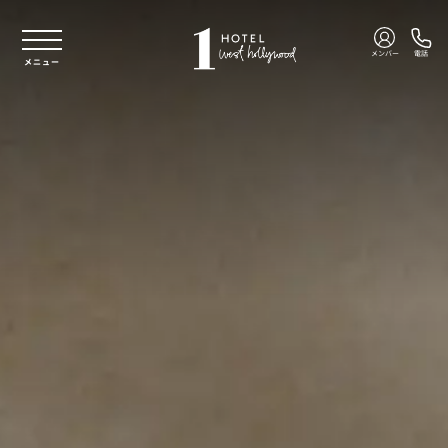
本文へスキップ
メンバー
電話
メニュー