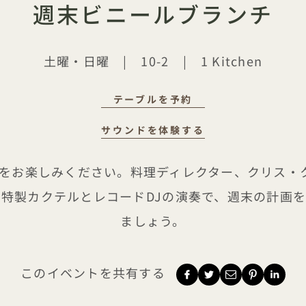
週末ビニールブランチ
土曜・日曜
|
10-2
|
1 Kitchen
テーブルを予約
週末のビニール・ブランチ
サウンドを体験する
ブランチをお楽しみください。料理ディレクター、クリス
味しい特製カクテルとレコードDJの演奏で、週末の計
ましょう。
このイベントを共有する