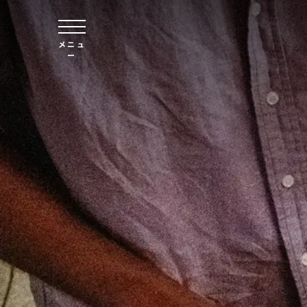
本文へスキップ
メニュ
ー