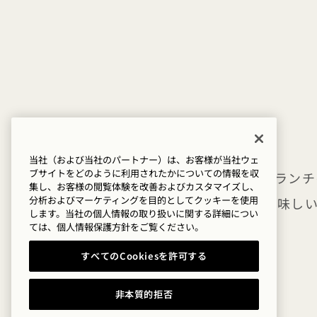
当社（および当社のパートナー）は、お客様が当社ウェ
ブサイトをどのように利用されたかについての情報を収
1 Kitchen 
集し、お客様の閲覧体験を改善およびカスタマイズし、
分析およびマーケティングを目的としてクッキーを使用
Kitchen 、美
します。当社の個人情報の取り扱いに関する詳細につい
ては、
個人情報保護方針を
ご覧ください。
すべてのCookiesを許可する
非本質的拒否