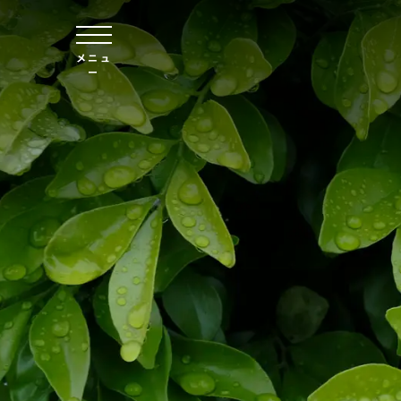
本文へスキップ
メニュ
ー