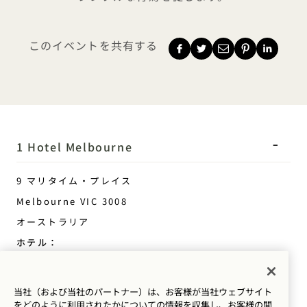
このイベントを共有する
1 Hotel Melbourne
9 マリタイム・プレイス
Melbourne
VIC
3008
オーストラリア
ホテル：
+61 3 7053 0888
予約：
当社（および当社のパートナー）は、お客様が当社ウェブサイト
+61 3 7053 0888
をどのように利用されたかについての情報を収集し、お客様の閲