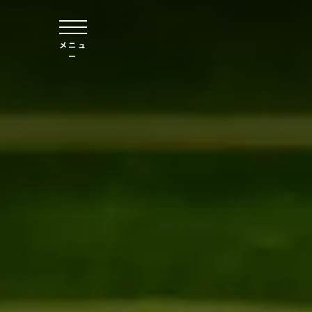
本文へスキップ
メニュ
ー