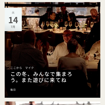
火
14
7月
ここから マイク
この冬、みんなで集まろ
う。また遊びに来てね
毎日