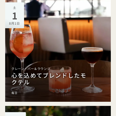
土
1
8月1日
クレーン・バー＆ラウンジ
心を込めてブレンドしたモ
クテル
毎日