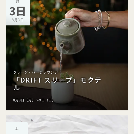
月
3日
8月3日
クレーン・バー＆ラウンジ
「DRIFT スリープ」モクテ
ル
8月3日（月）～9日（日）
土