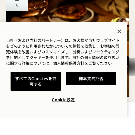
8
当社（および当社のパートナー）は、お客様が当社ウェブサイト
をどのように利用されたかについての情報を収集し、お客様の閲
覧体験を改善およびカスタマイズし、分析およびマーケティング
を目的としてクッキーを使用します。当社の個人情報の取り扱い
に関する詳細については、
個人情報保護方針を
ご覧ください。
ここから マイク
ウィークエンドブランチ
すべてのCookiesを許
非本質的拒否
可する
土曜日・日曜日
Cookie設定
空室状況を確認する
土
8
8