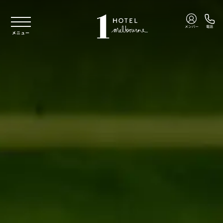
本文へスキップ
メンバー
電話
メニュー