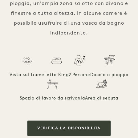
pioggia, un'ampia zona salotto con divano e
finestre a tutta altezza. In alcune camere è
possibile usufruire di una vasca da bagno
indipendente.
Vista sul fiume
Letto King
2 Persone
Doccia a pioggia
Spazio di lavoro da scrivania
Area di seduta
VERIFICA LA DISPONIBILITÀ