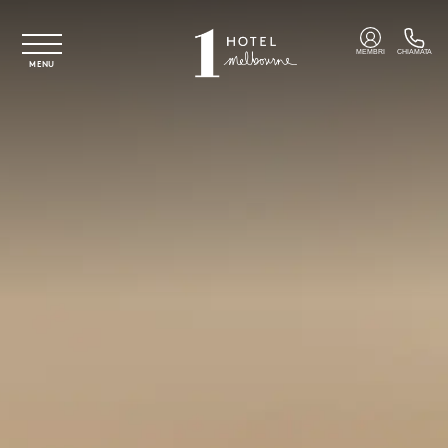
Vai al contenuto principale
MEMBRI
CHIAMATA
MENU