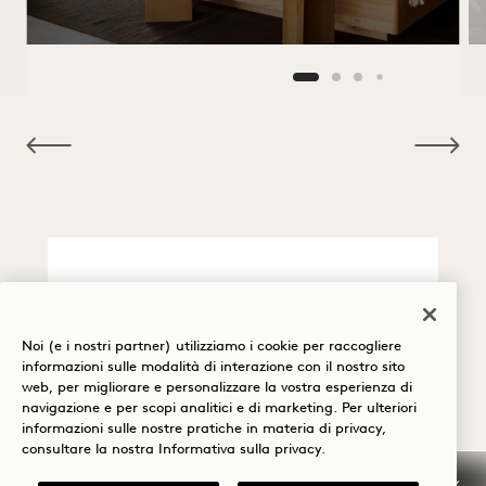
NaN / 12
Cancellazione / No Show
Noi (e i nostri partner) utilizziamo i cookie per raccogliere
Informazioni generali
informazioni sulle modalità di interazione con il nostro sito
sulla prenotazione
web, per migliorare e personalizzare la vostra esperienza di
navigazione e per scopi analitici e di marketing. Per ulteriori
informazioni sulle nostre pratiche in materia di privacy,
Carte di credito
consultare la nostra
Informativa sulla privacy
.