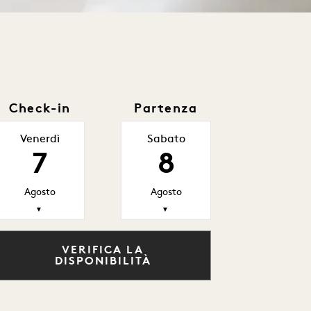
Check-in
Partenza
Venerdì
Sabato
7
8
Agosto
Agosto
▼
▼
VERIFICA LA
DISPONIBILITÀ