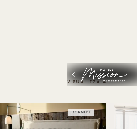
VISUALIZZA ALL
DORMIRE
RIMANI AL PRIMO