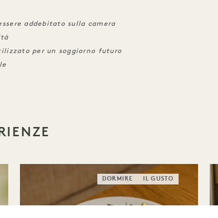
 essere addebitato sulla camera
ità
tilizzato per un soggiorno futuro
le
RIENZE
DORMIRE
IL GUSTO