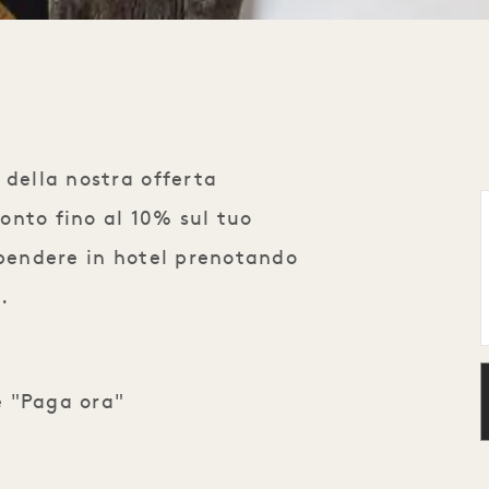
 della nostra offerta
onto fino al 10% sul tuo
spendere in hotel prenotando
 .
fe "Paga ora"
l