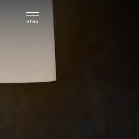
Vai al contenuto principale
MENU