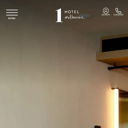
Vai al contenuto principale
MEMBRI
CHIAMATA
MENU