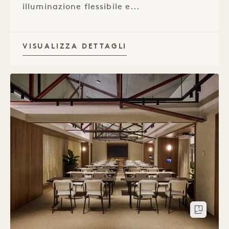
illuminazione flessibile e...
VISUALIZZA DETTAGLI
Piant