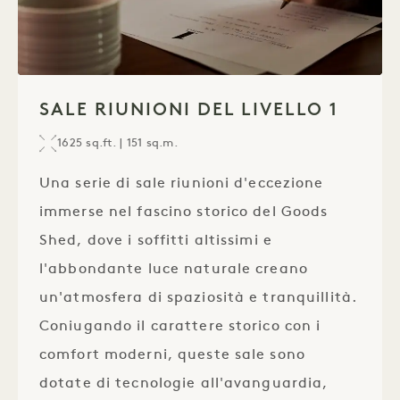
1 / 1
SALE RIUNIONI DEL LIVELLO 1
1625 sq.ft. | 151 sq.m.
Una serie di sale riunioni d'eccezione
immerse nel fascino storico del Goods
Shed, dove i soffitti altissimi e
l'abbondante luce naturale creano
un'atmosfera di spaziosità e tranquillità.
Coniugando il carattere storico con i
comfort moderni, queste sale sono
dotate di tecnologie all'avanguardia,