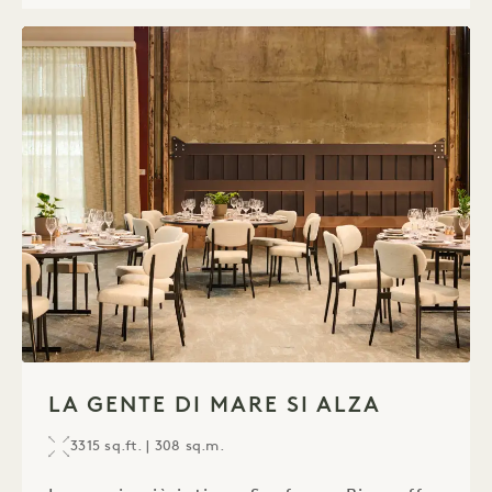
1 / 1
LA GENTE DI MARE SI ALZA
3315 sq.ft. | 308 sq.m.