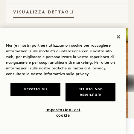
VISUALIZZA DETTAGLI
Noi (e i nostri partner) utilizziamo i cookie per raccogliere
informazioni sulle modalità di interazione con il nostro sito
web, per migliorare e personalizzare la vostra esperienza di
navigazione e per scopi analitici e di marketing. Per ulteriori
informazioni sulle nostre pratiche in materia di privacy,
consultare la nostra
Informativa sulla privacy
.
Accetta All
Rifiuto Non
essenziale
Impostazioni dei
Piant
cookie
1 / 1
VERIFICA LA DISPONIBILITÀ
SALICORNIA