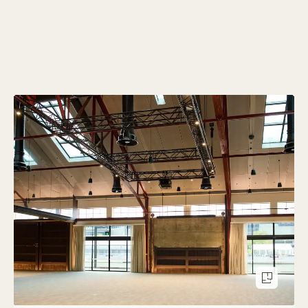
Piant