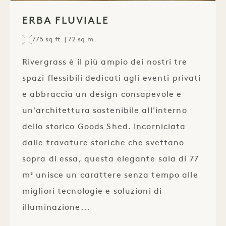
1 / 1
ERBA FLUVIALE
775 sq.ft. | 72 sq.m.
Rivergrass è il più ampio dei nostri tre
spazi flessibili dedicati agli eventi privati
e abbraccia un design consapevole e
un'architettura sostenibile all'interno
dello storico Goods Shed. Incorniciata
dalle travature storiche che svettano
sopra di essa, questa elegante sala di 77
m² unisce un carattere senza tempo alle
migliori tecnologie e soluzioni di
illuminazione...