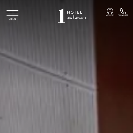
Vai al contenuto principale
MEMBRI
CHIAMATA
MENU