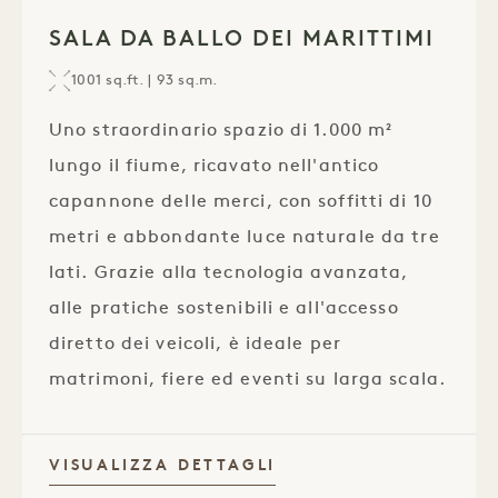
1 / 1
SALA DA BALLO DEI MARITTIMI
1001 sq.ft. | 93 sq.m.
Uno straordinario spazio di 1.000 m²
lungo il fiume, ricavato nell'antico
capannone delle merci, con soffitti di 10
metri e abbondante luce naturale da tre
lati. Grazie alla tecnologia avanzata,
alle pratiche sostenibili e all'accesso
diretto dei veicoli, è ideale per
matrimoni, fiere ed eventi su larga scala.
VISUALIZZA DETTAGLI