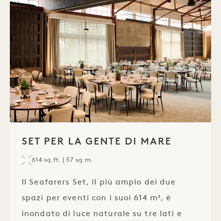
1 / 1
SET PER LA GENTE DI MARE
614 sq.ft. | 57 sq.m.
Il Seafarers Set, il più ampio dei due
spazi per eventi con i suoi 614 m², è
inondato di luce naturale su tre lati e