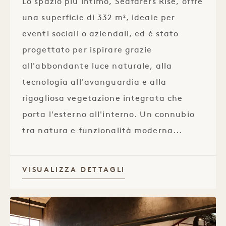
Lo spazio più intimo, Seafarers Rise, offre
una superficie di 332 m², ideale per
eventi sociali o aziendali, ed è stato
progettato per ispirare grazie
all'abbondante luce naturale, alla
tecnologia all'avanguardia e alla
rigogliosa vegetazione integrata che
porta l'esterno all'interno. Un connubio
tra natura e funzionalità moderna...
VISUALIZZA DETTAGLI