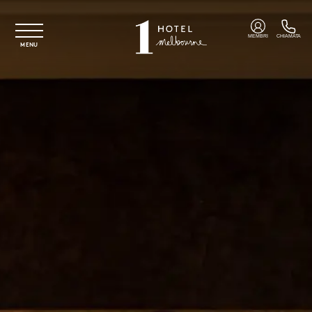
Vai al contenuto principale
MEMBRI
CHIAMATA
MENU