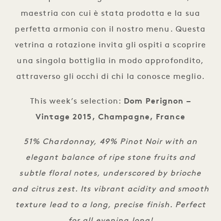
maestria con cui è stata prodotta e la sua
perfetta armonia con il nostro menu. Questa
vetrina a rotazione invita gli ospiti a scoprire
una singola bottiglia in modo approfondito,
attraverso gli occhi di chi la conosce meglio.
This week’s selection:
Dom Perignon –
Vintage 2015, Champagne, France
51% Chardonnay, 49% Pinot Noir with an
elegant balance of ripe stone fruits and
subtle floral notes, underscored by brioche
and citrus zest. Its vibrant acidity and smooth
texture lead to a long, precise finish. Perfect
for all evening long!