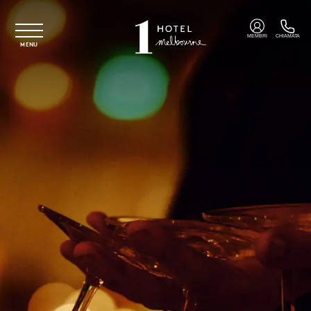
Vai al contenuto principale
MEMBRI
CHIAMATA
MENU