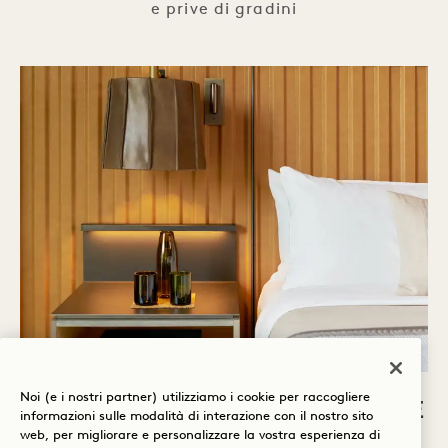
e prive di gradini
Noi (e i nostri partner) utilizziamo i cookie per raccogliere
ACCESSIBILITÀ DELLE CAMERE
informazioni sulle modalità di interazione con il nostro sito
web, per migliorare e personalizzare la vostra esperienza di