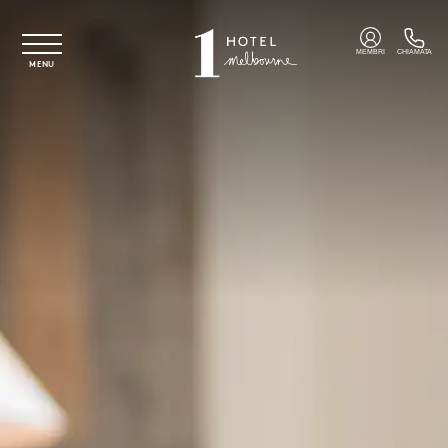
Vai al contenuto principale
MEMBRI
CHIAMATA
MENU