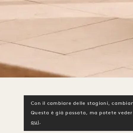
Con il cambiare delle stagioni, cambian
Questa è già passata, ma potete veder
qui
.