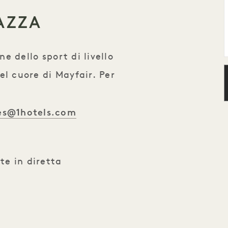
AZZA
ne dello sport di livello
el cuore di Mayfair. Per
ces@1hotels.com
te in diretta