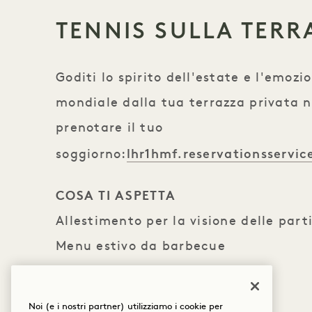
TENNIS SULLA TERR
Goditi lo spirito dell'estate e l'emozio
mondiale dalla tua terrazza privata n
prenotare il tuo
lhr1hmf.reservationsservi
soggiorno:
COSA TI ASPETTA
Allestimento per la visione delle parti
Menu estivo da barbecue
Bar Pimm’s
Fragole e panna
Noi (e i nostri partner) utilizziamo i cookie per