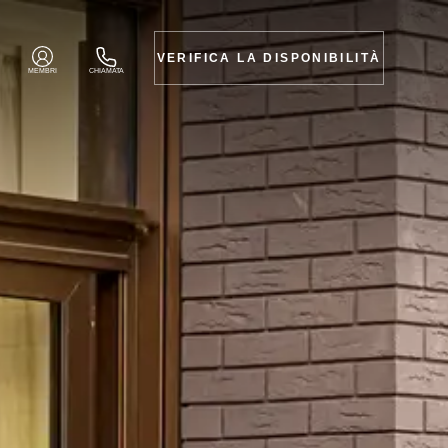
VERIFICA LA DISPONIBILITÀ
MEMBRI
CHIAMATA