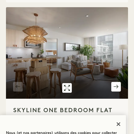
GALERIE 539
SKYLINE ONE BE
1 / 3
SKYLINE ONE BEDROOM FLAT
Vue sur la ville
Lit King
2 personnes
Douche de pluie séparée
Salon séparé
Nous (et nos partenaires) utilisons des cookies pour collecter