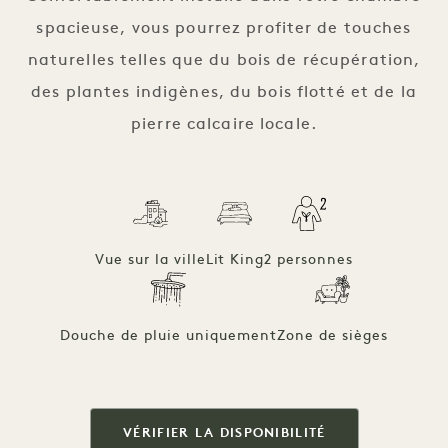
spacieuse, vous pourrez profiter de touches
naturelles telles que du bois de récupération,
des plantes indigènes, du bois flotté et de la
pierre calcaire locale.
Vue sur la ville
Lit King
2 personnes
Douche de pluie uniquement
Zone de sièges
VÉRIFIER LA DISPONIBILITÉ