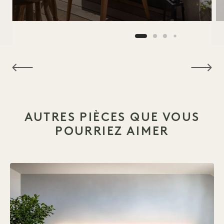
Solstice d'été
AUTRES PIÈCES QUE VOUS
POURRIEZ AIMER